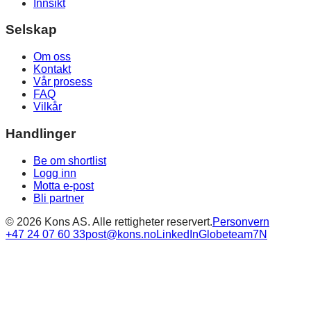
Innsikt
Selskap
Om oss
Kontakt
Vår prosess
FAQ
Vilkår
Handlinger
Be om shortlist
Logg inn
Motta e-post
Bli partner
©
2026
Kons AS. Alle rettigheter reservert.
Personvern
+47 24 07 60 33
post@kons.no
LinkedIn
Globeteam
7N