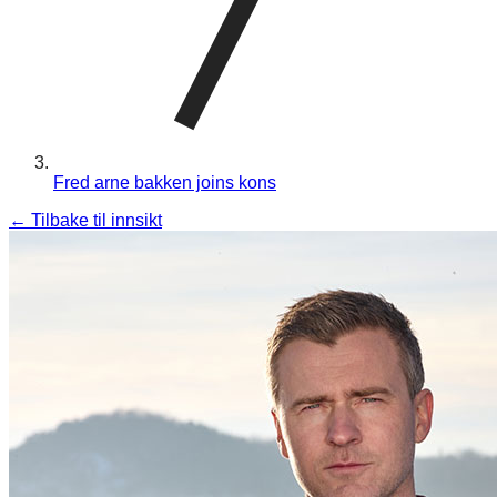
Fred arne bakken joins kons
←
Tilbake til innsikt