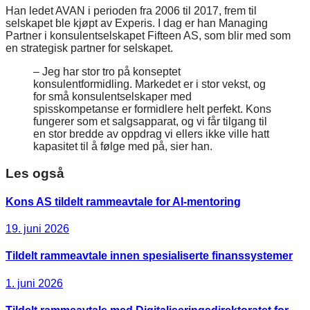
Han ledet AVAN i perioden fra 2006 til 2017, frem til
selskapet ble kjøpt av Experis. I dag er han Managing
Partner i konsulentselskapet Fifteen AS, som blir med som
en strategisk partner for selskapet.
– Jeg har stor tro på konseptet
konsulentformidling. Markedet er i stor vekst, og
for små konsulentselskaper med
spisskompetanse er formidlere helt perfekt. Kons
fungerer som et salgsapparat, og vi får tilgang til
en stor bredde av oppdrag vi ellers ikke ville hatt
kapasitet til å følge med på, sier han.
Les også
Kons AS tildelt rammeavtale for AI-mentoring
19. juni 2026
Tildelt rammeavtale innen spesialiserte finanssystemer
1. juni 2026