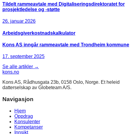
Tildelt rammeavtale med Digitaliseringsdirektoratet for
prosjektledelse og -støtte
26. januar 2026
Arbeidsgiverkostnadskalkulator
Kons AS inngår rammeavtale med Trondheim kommune
17. september 2025
Se alle artikler →
kons
.no
Kons AS, Rådhusgata 23b, 0158 Oslo, Norge. Et heleid
datterselskap av Globeteam A/S.
Navigasjon
Hjem
Oppdrag
Konsulenter
Kompetanser
Innsikt