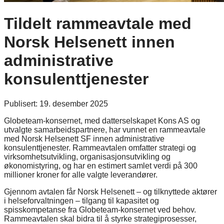
Tildelt rammeavtale med
Norsk Helsenett innen
administrative
konsulenttjenester
Publisert:
19. desember 2025
Globeteam-konsernet, med datterselskapet Kons AS og
utvalgte samarbeidspartnere, har vunnet en rammeavtale
med Norsk Helsenett SF innen administrative
konsulenttjenester. Rammeavtalen omfatter strategi og
virksomhetsutvikling, organisasjonsutvikling og
økonomistyring, og har en estimert samlet verdi på 300
millioner kroner for alle valgte leverandører.
Gjennom avtalen får Norsk Helsenett – og tilknyttede aktører
i helseforvaltningen – tilgang til kapasitet og
spisskompetanse fra Globeteam-konsernet ved behov.
Rammeavtalen skal bidra til å styrke strategiprosesser,