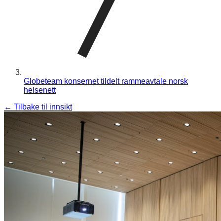
Globeteam konsernet tildelt rammeavtale norsk
helsenett
←
Tilbake til innsikt