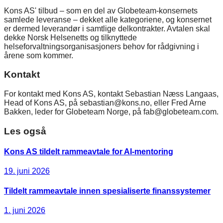
Kons AS' tilbud – som en del av Globeteam-konsernets
samlede leveranse – dekket alle kategoriene, og konsernet
er dermed leverandør i samtlige delkontrakter. Avtalen skal
dekke Norsk Helsenetts og tilknyttede
helseforvaltningsorganisasjoners behov for rådgivning i
årene som kommer.
Kontakt
For kontakt med Kons AS, kontakt Sebastian Næss Langaas,
Head of Kons AS, på sebastian@kons.no, eller Fred Arne
Bakken, leder for Globeteam Norge, på fab@globeteam.com.
Les også
Kons AS tildelt rammeavtale for AI-mentoring
19. juni 2026
Tildelt rammeavtale innen spesialiserte finanssystemer
1. juni 2026