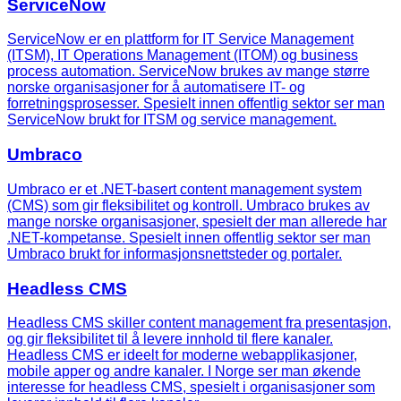
ServiceNow
ServiceNow er en plattform for IT Service Management
(ITSM), IT Operations Management (ITOM) og business
process automation. ServiceNow brukes av mange større
norske organisasjoner for å automatisere IT- og
forretningsprosesser. Spesielt innen offentlig sektor ser man
ServiceNow brukt for ITSM og service management.
Umbraco
Umbraco er et .NET-basert content management system
(CMS) som gir fleksibilitet og kontroll. Umbraco brukes av
mange norske organisasjoner, spesielt der man allerede har
.NET-kompetanse. Spesielt innen offentlig sektor ser man
Umbraco brukt for informasjonsnettsteder og portaler.
Headless CMS
Headless CMS skiller content management fra presentasjon,
og gir fleksibilitet til å levere innhold til flere kanaler.
Headless CMS er ideelt for moderne webapplikasjoner,
mobile apper og andre kanaler. I Norge ser man økende
interesse for headless CMS, spesielt i organisasjoner som