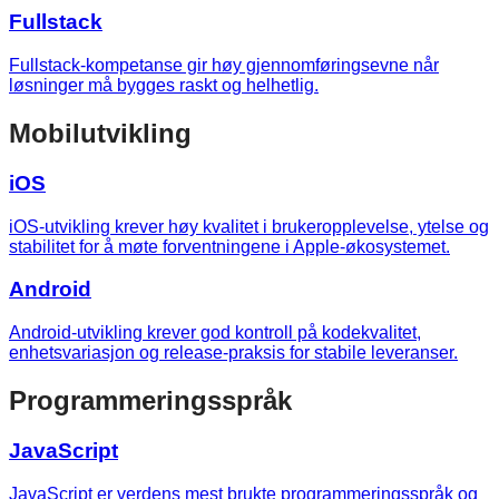
Fullstack
Fullstack-kompetanse gir høy gjennomføringsevne når
løsninger må bygges raskt og helhetlig.
Mobilutvikling
iOS
iOS-utvikling krever høy kvalitet i brukeropplevelse, ytelse og
stabilitet for å møte forventningene i Apple-økosystemet.
Android
Android-utvikling krever god kontroll på kodekvalitet,
enhetsvariasjon og release-praksis for stabile leveranser.
Programmeringsspråk
JavaScript
JavaScript er verdens mest brukte programmeringsspråk og