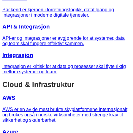
Backend er kjernen i forretningslogikk, datatilgang og
integrasjoner i moderne digitale tjenester.
API & Integrasjon
API-er og integrasjoner er avgjørende for at systemer, data
og team skal fungere effektivt sammen.
Integrasjon
Integrasjon er kritisk for at data og prosesser skal flyte riktig
mellom systemer og team.
Cloud & Infrastruktur
AWS
AWS er en av de mest brukte skyplattformene internasjonalt,
og brukes også i norske virksomheter med strenge krav til
sikkerhet og skalerbarhet.
Azure