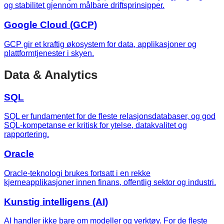
og stabilitet gjennom målbare driftsprinsipper.
Google Cloud (GCP)
GCP gir et kraftig økosystem for data, applikasjoner og
plattformtjenester i skyen.
Data & Analytics
SQL
SQL er fundamentet for de fleste relasjonsdatabaser, og god
SQL-kompetanse er kritisk for ytelse, datakvalitet og
rapportering.
Oracle
Oracle-teknologi brukes fortsatt i en rekke
kjerneapplikasjoner innen finans, offentlig sektor og industri.
Kunstig intelligens (AI)
AI handler ikke bare om modeller og verktøy. For de fleste