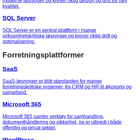
moderne løsninger og krever riktig design og drift for høy
kvalitet.
SQL Server
SQL Server er en sentral plattform i mange
virksomhetskritiske løsninger og krever riktig drift og
optimalisering.
Forretningsplattformer
SaaS
SaaS-løsninger er blitt standarden for mange
forretningskritiske systemer, fra CRM og HR til økonomi og
samarbeid.
Microsoft 365
Microsoft 365 samler verktøy for samhandling,
dokumenthåndtering og sikkerhet, og er utbredt i både
offentlig og privat sektor.
WordPress