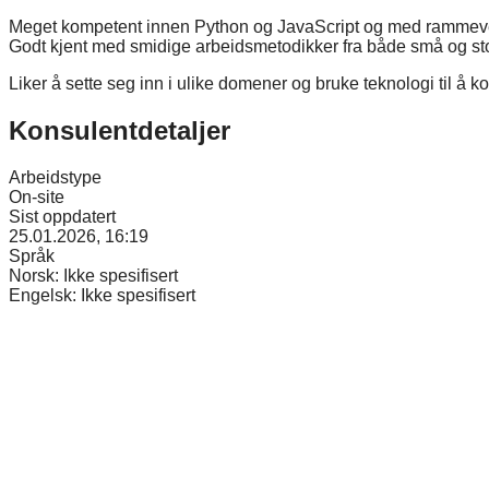
Meget kompetent innen Python og JavaScript og med rammever
Godt kjent med smidige arbeidsmetodikker fra både små og st
Liker å sette seg inn i ulike domener og bruke teknologi til å
Konsulentdetaljer
Arbeidstype
On-site
Sist oppdatert
25.01.2026, 16:19
Språk
Norsk:
Ikke spesifisert
Engelsk:
Ikke spesifisert