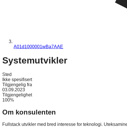
A01d1000001wBa7AAE
Systemutvikler
Sted
Ikke spesifisert
Tilgjengelig fra
03.09.2023
Tilgjengelighet
100%
Om konsulenten
Fullstack utvikler med bred interesse for teknologi. Uteksami