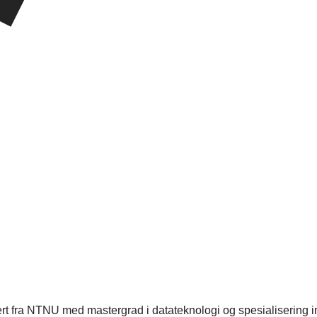
nert fra NTNU med mastergrad i datateknologi og spesialisering