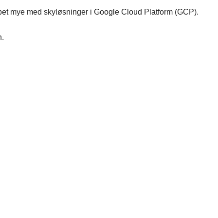
bet mye med skyløsninger i Google Cloud Platform (GCP).
n.