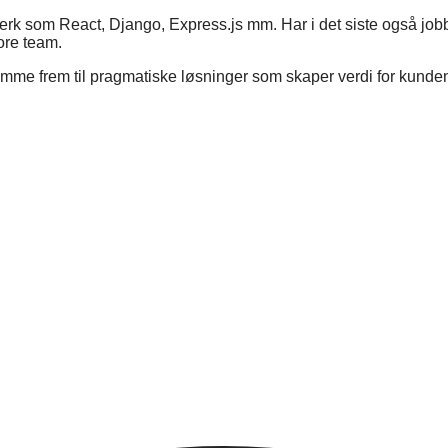
k som React, Django, Express.js mm. Har i det siste også job
ore team.
 komme frem til pragmatiske løsninger som skaper verdi for kunde