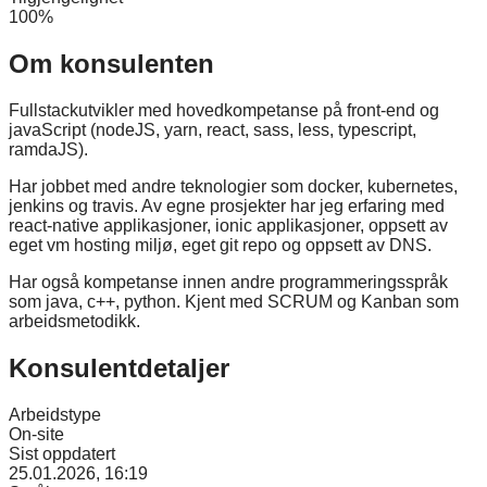
100%
Om konsulenten
Fullstackutvikler med hovedkompetanse på front-end og
javaScript (nodeJS, yarn, react, sass, less, typescript,
ramdaJS).
Har jobbet med andre teknologier som docker, kubernetes,
jenkins og travis. Av egne prosjekter har jeg erfaring med
react-native applikasjoner, ionic applikasjoner, oppsett av
eget vm hosting miljø, eget git repo og oppsett av DNS.
Har også kompetanse innen andre programmeringsspråk
som java, c++, python. Kjent med SCRUM og Kanban som
arbeidsmetodikk.
Konsulentdetaljer
Arbeidstype
On-site
Sist oppdatert
25.01.2026, 16:19