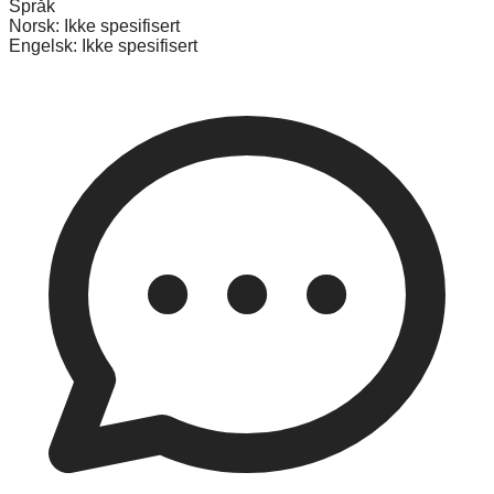
Språk
Norsk:
Ikke spesifisert
Engelsk:
Ikke spesifisert