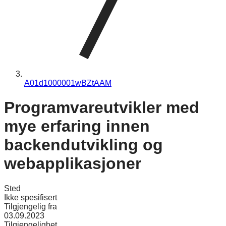
A01d1000001wBZtAAM
Programvareutvikler med
mye erfaring innen
backendutvikling og
webapplikasjoner
Sted
Ikke spesifisert
Tilgjengelig fra
03.09.2023
Tilgjengelighet