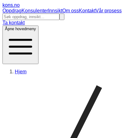
kons
.no
Oppdrag
Konsulenter
Innsikt
Om oss
Kontakt
Vår prosess
Ta kontakt
Åpne hovedmeny
Hjem