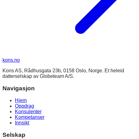
kons
.no
Kons AS, Rådhusgata 23b, 0158 Oslo, Norge. Et heleid
datterselskap av Globeteam A/S.
Navigasjon
Hjem
Oppdrag
Konsulenter
Kompetanser
Innsikt
Selskap