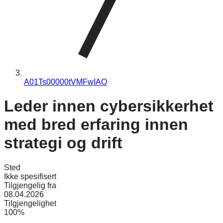
A01Ts00000tVMFwIAO
Leder innen cybersikkerhet
med bred erfaring innen
strategi og drift
Sted
Ikke spesifisert
Tilgjengelig fra
08.04.2026
Tilgjengelighet
100%