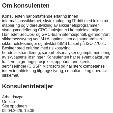
Om konsulenten
Konsulenten har omfattende erfaring innen
informasjonssikkerhet, skyteknologi og IT-drift med fokus på
etablering og videreutvikling av sikkerhetsprogrammer,
styringsmodeller og GRC-funksjoner i komplekse miljøer.
Har ledet SecOps- og GRC-team internasjonalt, gjennomført
sikkerhetsstyring ved M&A, optimalisert og standardisert
sikkerhetsløsninger og utviklet ISMS basert på ISO 27001.
Besitter bred erfaring med risikostyring,
hendelseshåndtering, sårbarhetsanalyser og implementering
av skybaserte løsninger. Konsulenten har relevant bakgrunn
fra flere migreringsprosjekter, oppnådd anerkjente
sertifiseringer (CISSP, Microsoft) og har sterk kompetanse
innen identitets- og tilgangsstyring, compliance og operativ
sikkerhet.
Konsulentdetaljer
Arbeidstype
On-site
Sist oppdatert
09.04.2026, 16:08