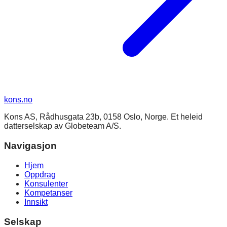
kons
.no
Kons AS, Rådhusgata 23b, 0158 Oslo, Norge. Et heleid
datterselskap av Globeteam A/S.
Navigasjon
Hjem
Oppdrag
Konsulenter
Kompetanser
Innsikt
Selskap