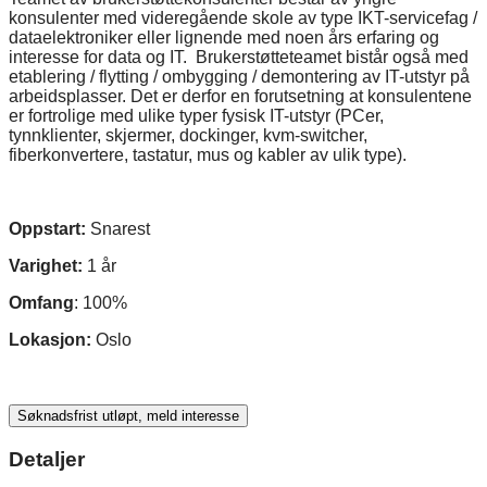
konsulenter med videregående skole av type IKT-servicefag /
dataelektroniker eller lignende med noen års erfaring og
interesse for data og IT. Brukerstøtteteamet bistår også med
etablering / flytting / ombygging / demontering av IT-utstyr på
arbeidsplasser. Det er derfor en forutsetning at konsulentene
er fortrolige med ulike typer fysisk IT-utstyr (PCer,
tynnklienter, skjermer, dockinger, kvm-switcher,
fiberkonvertere, tastatur, mus og kabler av ulik type).
Oppstart:
Snarest
Varighet:
1 år
Omfang
: 100%
Lokasjon:
Oslo
Søknadsfrist utløpt, meld interesse
Detaljer