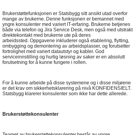
Brukerstøttefunksjonen er Statsbygg sitt ansikt utad overfor
mange av brukerne. Denne funksjonen er bemannet med
yngre konsulenter med variert IT-erfaring. Brukerne betjenes
både via telefon og Jira Service Desk, men også med utstrakt
direktekontakt med brukerne ute på deres
arbeidssted. Oppgavene inkluderer også etablering, flytting,
ombygging og demontering av arbeidsplasser, og forutsetter
fortrolighet med variert datautstyr og kabler. God
serviceinnstilling og hurtig løsning av saker er en absolutt
forutsetning for å kunne fungere i rollen.
For å kunne arbeide på disse systemene og i disse miljøene
er det krav om sikkerhetsklarering på nivå KONFIDENSIELT.
Statsbygg klarerer konsulenter som ikke har dette allerede.
Brukerstøttekonsulenter
Teamet av brukerstøttekonsulenter består av yngre