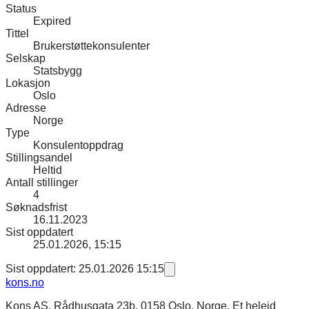
Status
Expired
Tittel
Brukerstøttekonsulenter
Selskap
Statsbygg
Lokasjon
Oslo
Adresse
Norge
Type
Konsulentoppdrag
Stillingsandel
Heltid
Antall stillinger
4
Søknadsfrist
16.11.2023
Sist oppdatert
25.01.2026, 15:15
Sist oppdatert: 25.01.2026 15:15
kons
.no
Kons AS, Rådhusgata 23b, 0158 Oslo, Norge. Et heleid