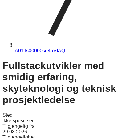
A01Ts00000se4aVIAQ
Fullstackutvikler med
smidig erfaring,
skyteknologi og teknisk
prosjektledelse
Sted
Ikke spesifisert
Tilgjengelig fra
29.03.2026
Tilgjengelighet