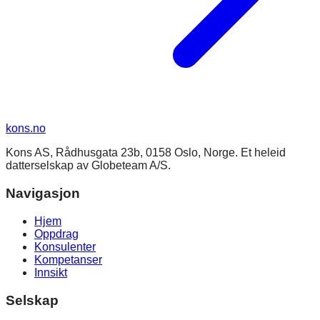
kons
.no
Kons AS, Rådhusgata 23b, 0158 Oslo, Norge. Et heleid
datterselskap av Globeteam A/S.
Navigasjon
Hjem
Oppdrag
Konsulenter
Kompetanser
Innsikt
Selskap