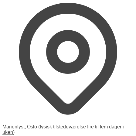
Marienlyst, Oslo (fysisk tilstedeværelse fire til fem dager i
uken)