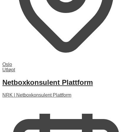
Oslo
Utløpt
Netboxkonsulent Plattform
NRK
|
Netboxkonsulent Plattform