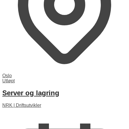
Oslo
Utløpt
Server og lagring
NRK
|
Driftsutvikler