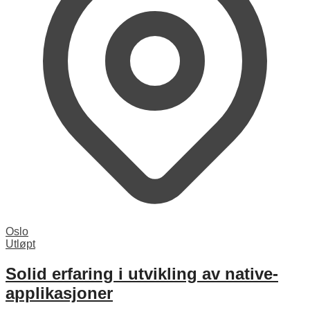
Oslo
Utløpt
Solid erfaring i utvikling av native-
applikasjoner