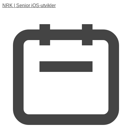
NRK
|
Senior iOS-utvikler