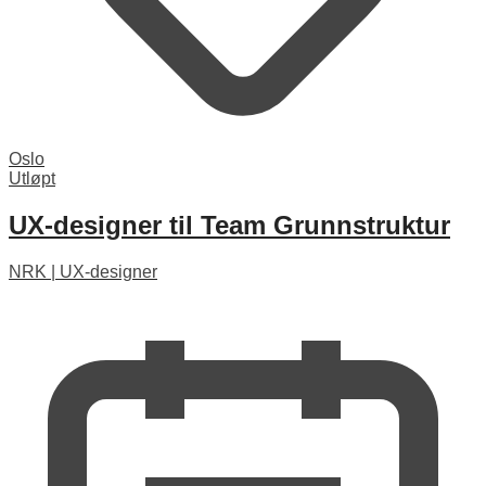
Oslo
Utløpt
UX-designer til Team Grunnstruktur
NRK
|
UX-designer