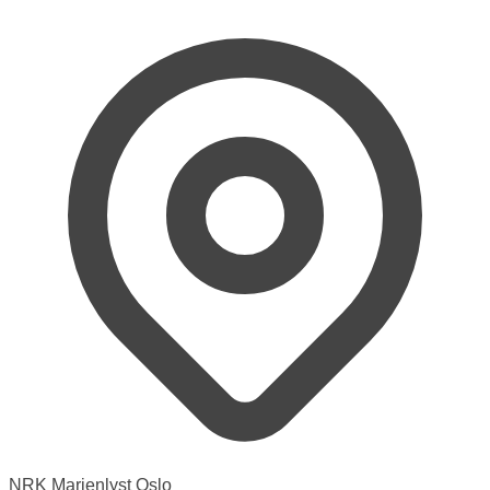
NRK Marienlyst Oslo