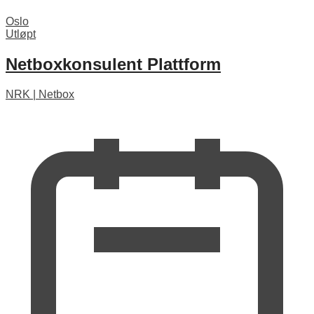
Oslo
Utløpt
Netboxkonsulent Plattform
NRK
|
Netbox