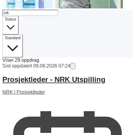
Status
Standard
Viser
29
oppdrag
Sist oppdatert 09.08.2026 07:24
Prosjektleder - NRK Utspilling
NRK
|
Prosjektleder