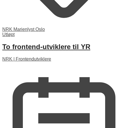
NRK Marienlyst Oslo
Utløpt
To frontend-utviklere til YR
NRK
|
Frontendutviklere